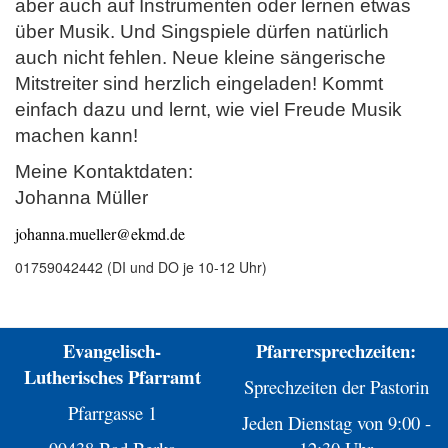
aber auch auf Instrumenten oder lernen etwas
über Musik. Und Singspiele dürfen natürlich
auch nicht fehlen. Neue kleine sängerische
Mitstreiter sind herzlich eingeladen! Kommt
einfach dazu und lernt, wie viel Freude Musik
machen kann!
Meine Kontaktdaten:
Johanna Müller
johanna.mueller@
ekmd.
de
01759042442 (DI und DO je 10-12 Uhr)
Evangelisch-
Pfarrersprechzeiten:
Lutherisches Pfarramt
Sprechzeiten der Pastorin
Pfarrgasse 1
Jeden Dienstag von 9:00 -