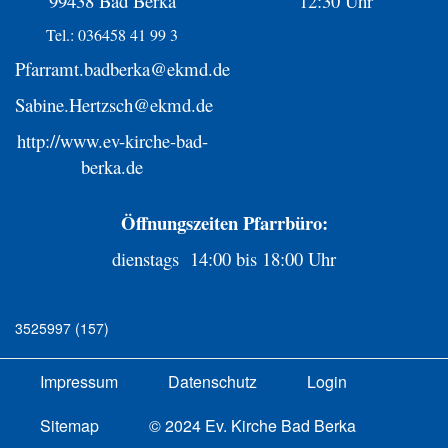
99438 Bad Berka
12:30 Uhr
Tel.: 036458 41 99 3
Pfarramt.badberka@ekmd.de
Sabine.Hertzsch@ekmd.de
http://www.ev-kirche-bad-
berka.de
Öffnungszeiten Pfarrbüro:
dienstags 14:00 bis 18:00 Uhr
3525997 (157)
Impressum
Datenschutz
Login
Sitemap
© 2024 Ev. Kirche Bad Berka